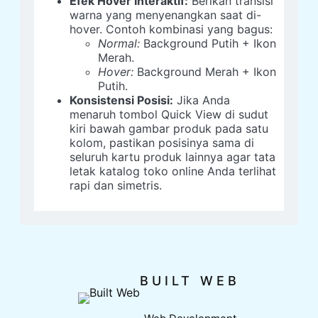
Efek Hover Interaktif:
Berikan transisi
warna yang menyenangkan saat di-
hover. Contoh kombinasi yang bagus:
Normal:
Background Putih + Ikon
Merah.
Hover:
Background Merah + Ikon
Putih.
Konsistensi Posisi:
Jika Anda
menaruh tombol Quick View di sudut
kiri bawah gambar produk pada satu
kolom, pastikan posisinya sama di
seluruh kartu produk lainnya agar tata
letak katalog toko online Anda terlihat
rapi dan simetris.
BUILT WEB