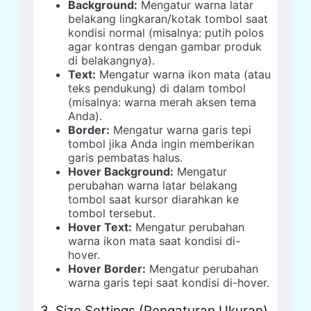
Background:
Mengatur warna latar
belakang lingkaran/kotak tombol saat
kondisi normal (misalnya: putih polos
agar kontras dengan gambar produk
di belakangnya).
Text:
Mengatur warna ikon mata (atau
teks pendukung) di dalam tombol
(misalnya: warna merah aksen tema
Anda).
Border:
Mengatur warna garis tepi
tombol jika Anda ingin memberikan
garis pembatas halus.
Hover Background:
Mengatur
perubahan warna latar belakang
tombol saat kursor diarahkan ke
tombol tersebut.
Hover Text:
Mengatur perubahan
warna ikon mata saat kondisi di-
hover.
Hover Border:
Mengatur perubahan
warna garis tepi saat kondisi di-hover.
3. Size Settings (Pengaturan Ukuran)