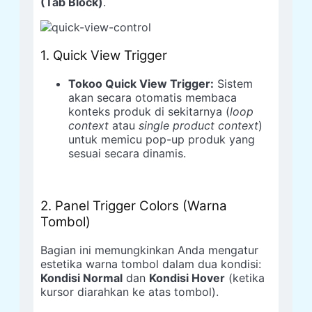
(Tab Block)
.
1. Quick View Trigger
Tokoo Quick View Trigger:
Sistem
akan secara otomatis membaca
konteks produk di sekitarnya (
loop
context
atau
single product context
)
untuk memicu pop-up produk yang
sesuai secara dinamis.
2. Panel Trigger Colors (Warna
Tombol)
Bagian ini memungkinkan Anda mengatur
estetika warna tombol dalam dua kondisi:
Kondisi Normal
dan
Kondisi Hover
(ketika
kursor diarahkan ke atas tombol).