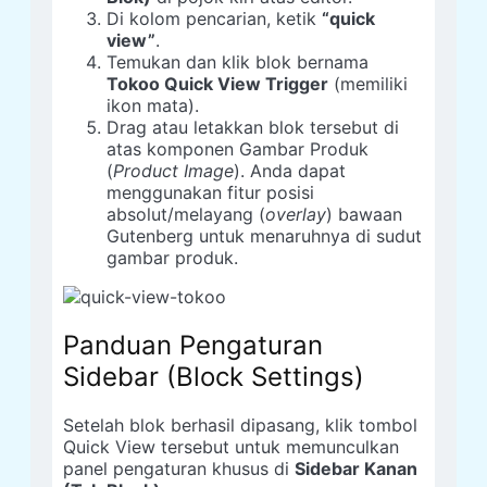
Di kolom pencarian, ketik
“quick
view”
.
Temukan dan klik blok bernama
Tokoo Quick View Trigger
(memiliki
ikon mata).
Drag atau letakkan blok tersebut di
atas komponen Gambar Produk
(
Product Image
). Anda dapat
menggunakan fitur posisi
absolut/melayang (
overlay
) bawaan
Gutenberg untuk menaruhnya di sudut
gambar produk.
Panduan Pengaturan
Sidebar (Block Settings)
Setelah blok berhasil dipasang, klik tombol
Quick View tersebut untuk memunculkan
panel pengaturan khusus di
Sidebar Kanan