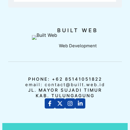
BUILT WEB
Web Development
PHONE: +62 85141051822
email: contact@built.web.id
JL. MAYOR SUJADI TIMUR
KAB. TULUNGAGUNG