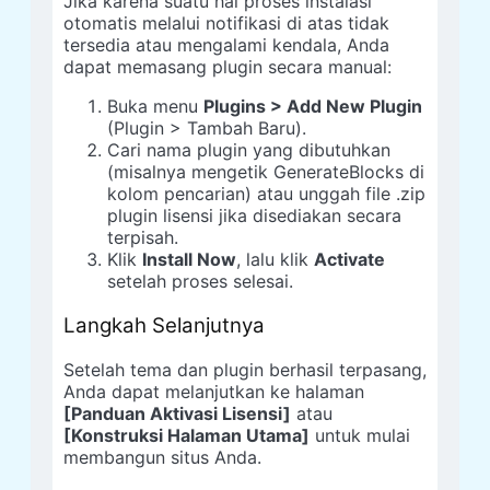
Jika karena suatu hal proses instalasi
otomatis melalui notifikasi di atas tidak
tersedia atau mengalami kendala, Anda
dapat memasang plugin secara manual:
Buka menu
Plugins > Add New Plugin
(Plugin > Tambah Baru).
Cari nama plugin yang dibutuhkan
(misalnya mengetik GenerateBlocks di
kolom pencarian) atau unggah file .zip
plugin lisensi jika disediakan secara
terpisah.
Klik
Install Now
, lalu klik
Activate
setelah proses selesai.
Langkah Selanjutnya
Setelah tema dan plugin berhasil terpasang,
Anda dapat melanjutkan ke halaman
[Panduan Aktivasi Lisensi]
atau
[Konstruksi Halaman Utama]
untuk mulai
membangun situs Anda.