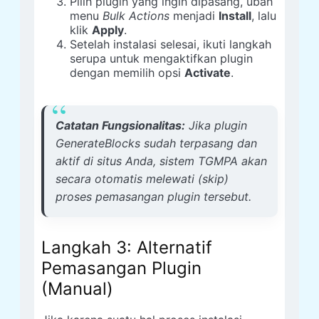
Pilih plugin yang ingin dipasang, ubah
menu
Bulk Actions
menjadi
Install
, lalu
klik
Apply
.
Setelah instalasi selesai, ikuti langkah
serupa untuk mengaktifkan plugin
dengan memilih opsi
Activate
.
Catatan Fungsionalitas:
Jika plugin
GenerateBlocks sudah terpasang dan
aktif di situs Anda, sistem TGMPA akan
secara otomatis melewati (
skip
)
proses pemasangan plugin tersebut.
Langkah 3: Alternatif
Pemasangan Plugin
(Manual)