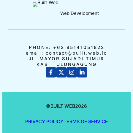
Web Development
PHONE: +62 85141051822
email: contact@built.web.id
JL. MAYOR SUJADI TIMUR
KAB. TULUNGAGUNG
©
BUILT WEB
2026
PRIVACY POLICY
TERMS OF SERVICE